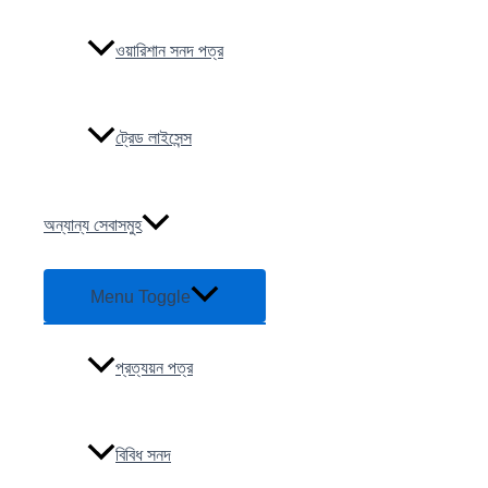
ওয়ারিশান সনদ পত্র
ট্রেড লাইসেন্স
অন্যান্য সেবাসমুহ
Menu Toggle
প্রত্যয়ন পত্র
বিবিধ সনদ