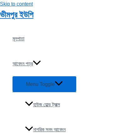
Skip to content
ভীমপুর ইউপি
মূলপাতা
আবেদন পত্র
Menu Toggle
হাউজ হোল্ড ট্যাক্স
নাগরিক সনদ আবেদন