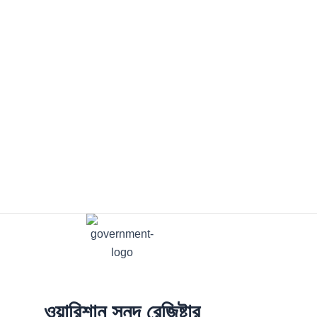
ওয়ারিশান সনদ রেজিষ্টার