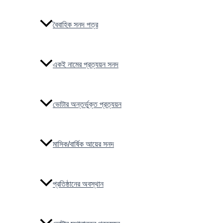
বৈবাহিক সনদ পত্র
একই নামের প্রত্যয়ন সনদ
ভোটার অন্তর্ভুক্ত প্রত্যয়ন
মাসিক/বার্ষিক আয়ের সনদ
প্রতিষ্ঠানের অবস্থান