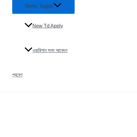
Menu Toggle
New Td Apply
ওয়ারিশান সনদ আবেদন
প্রবেশ