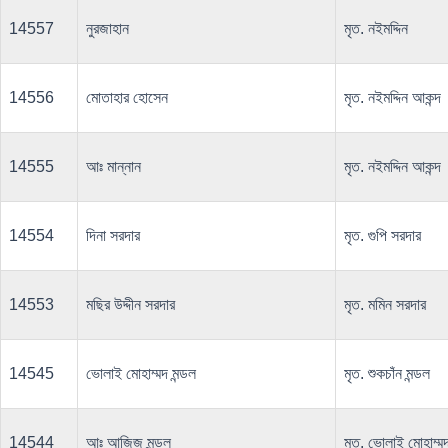
14557
নুরজাহান
মৃত. নইমদ্দিন
14556
মোতাহার হোসেন
মৃত. নইমদ্দিন আকন্দ
14555
আঃ মান্নান
মৃত. নইমদ্দিন আকন্দ
14554
দিনা সরদার
মৃত. গুপি সরদার
14553
মছির উদ্দীন সরদার
মৃত. মমিন সরদার
14545
ভোলাই মোহাম্মদ মন্ডল
মৃত. শুকচাঁন মন্ডল
14544
আঃ আজিজ মন্ডল
মৃত. ভোলাই মোহাম্মদ