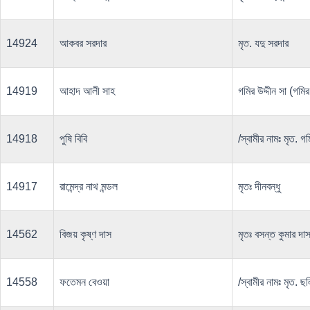
14924
আকবর সরদার
মৃত. যদু সরদার
14919
আহাদ আলী সাহ
গমির উদ্দীন সা (গমির
14918
পুষি বিবি
/স্বামীর নামঃ মৃত. গ
14917
রামেন্দ্র নাথ মন্ডল
মৃতঃ দীনবন্ধু
14562
বিজয় কৃষ্ণ দাস
মৃতঃ বসন্ত কুমার দা
14558
ফতেমন বেওয়া
/স্বামীর নামঃ মৃত. ছ