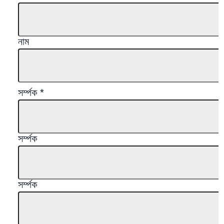
নাম
সর্ম্পক
*
সর্ম্পক
সর্ম্পক