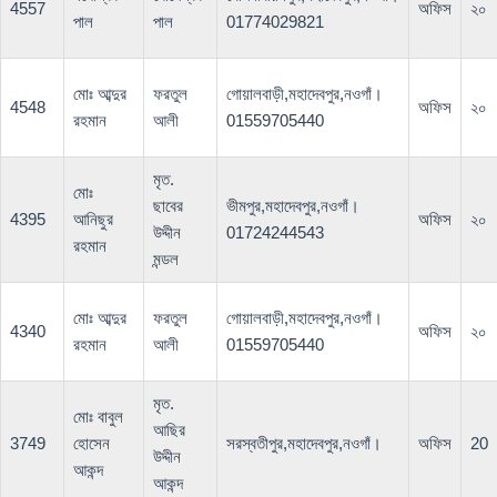
4557
অফিস
২০
পাল
পাল
01774029821
মোঃ আব্দুর
ফরতুল
গোয়ালবাড়ী,মহাদেবপুর,নওগাঁ।
4548
অফিস
২০
রহমান
আলী
01559705440
মৃত.
মোঃ
ছাবের
ভীমপুর,মহাদেবপুর,নওগাঁ।
4395
আনিছুর
অফিস
২০
উদ্দীন
01724244543
রহমান
মন্ডল
মোঃ আব্দুর
ফরতুল
গোয়ালবাড়ী,মহাদেবপুর,নওগাঁ।
4340
অফিস
২০
রহমান
আলী
01559705440
মৃত.
মোঃ বাবুল
আছির
3749
হোসেন
সরস্বতীপুর,মহাদেবপুর,নওগাঁ।
অফিস
20
উদ্দীন
আকন্দ
আকন্দ