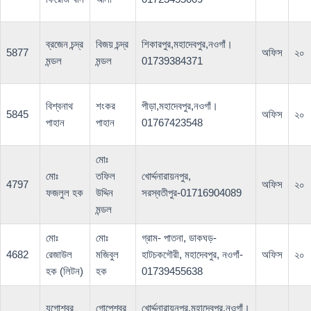
ব্রজেন চন্দ্র
বিজয় চন্দ্র
শিকারপুর,মহাদেবপুর,নওগাঁ।
5877
অফিস
২০
মন্ডল
মন্ডল
01739384371
বিশ্বনাথ
শংকর
পীড়া,মহাদেবপুর,নওগাঁ।
5845
অফিস
২০
পাহান
পাহান
01767423548
মোঃ
মোঃ
তফিল
খোর্দ্দনারায়নপুর,
4797
অফিস
২০
ফজলুল হক
উদ্দিন
সরস্বতীপুর-01716904089
মন্ডল
মোঃ
মোঃ
গ্রাম- পাতনা, ডাকঘড়-
4682
রেজাউল
মজিবুল
হাটচকগৌরী, মহাদেবপুর, নওগাঁ-
অফিস
২০
হক (লিটন)
হক
01739455638
যগোশ্বর
গোপেশ্বর
খোর্দ্দনারায়নপুর,মহাদেবপুর,নওগাঁ।