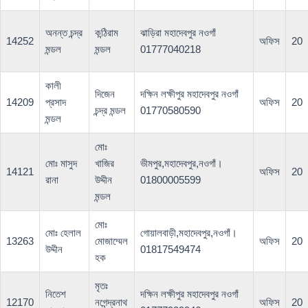
অনন্ত চন্দ্র
কন্ঠিরাম
ঝাড়িরা মহাদেবপুর নওগাঁ
14252
অফিস
20
মন্ডল
মন্ডল
01777040218
কালী
দিজেন
দক্ষিন লক্ষীপুর মহাদেবপুর নওগাঁ
14209
প্রসাদ
অফিস
20
চন্দ্র মন্ডল
01770580590
মন্ডল
মোঃ
মোঃ মাসুদ
খাজির
ভীমপুর,মহাদেবপুর,নওগাঁ।
14121
অফিস
20
রানা
উদ্দীন
01800005599
মন্ডল
মোঃ
মোঃ হেলাল
গোয়ালবাড়ী,মহাদেবপুর,নওগাঁ।
13263
মোজাম্মেল
অফিস
20
উদ্দীন
01817549474
হক
মৃতঃ
নিতেশ
দক্ষিন লক্ষীপুর মহাদেবপুর নওগাঁ
12170
নগেন্দ্রনাথ
অফিস
20