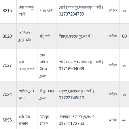
মোঃ মাহমুদ
খোর্দ্দনারায়নপুর,মহাদেবপুর,নওগাঁ।
8215
বাবর আলী
অফিস
২০
আলী
01737204759
কার্ত্তিক
8029
পটু বর্মন
ভীমপুর,মহাদেবপুর,নওগাঁ।
অফিস
00
চন্দ্র বর্মন
মোঃ
মোঃ
তফিল
খোর্দ্দনারায়নপুর,মহাদেবপুর,নওগাঁ।
7527
অফিস
২০
ফজলুল হক
উদ্দিন
01716904089
মন্ডল
অজিত চন্দ্র
ধীরেন্দ্রনাথ
রসুলপুর,মহাদেবপুর,নওগাঁ।
7524
অফিস
২০
মন্ডল
মন্ডল
01723746810
মোঃ আঃ
তৈয়বুর
বেলঘরিয়া,মহাদেবপুর,নওগাঁ।
6896
অফিস
২০
রাজ্জাক
রহমান
01711173763