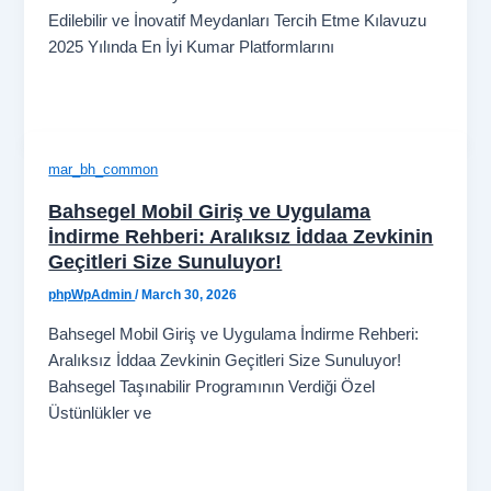
Edilebilir ve İnovatif Meydanları Tercih Etme Kılavuzu
2025 Yılında En İyi Kumar Platformlarını
mar_bh_common
Bahsegel Mobil Giriş ve Uygulama
İndirme Rehberi: Aralıksız İddaa Zevkinin
Geçitleri Size Sunuluyor!
phpWpAdmin
/
March 30, 2026
Bahsegel Mobil Giriş ve Uygulama İndirme Rehberi:
Aralıksız İddaa Zevkinin Geçitleri Size Sunuluyor!
Bahsegel Taşınabilir Programının Verdiği Özel
Üstünlükler ve